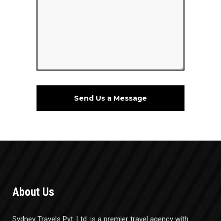
About Us
Sydney Travels Pvt. Ltd. is a premier travel agency with