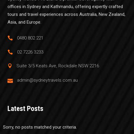
offices in Sydney and Kathmandu, offering expertly crafted
tours and travel experiences across Australia, New Zealand,
Asia, and Europe.
0480 802 221
02 7226 3233
Suite 3/5 Keats Ave, Rockdale NSW 2216
admin@sydneytravels.com.au
Latest Posts
Sorry, no posts matched your criteria.